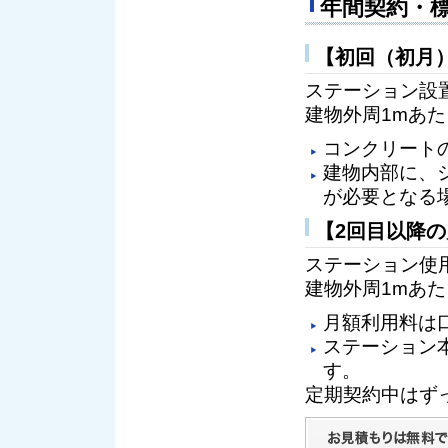
年間契約・
【初回（初月
ステーション設
建物外周1mあた
コンクリート
建物内部に、
が必要となる
【2回目以降
ステーション使
建物外周1mあた
月額利用料は
ステーション
す。
定期契約中はず