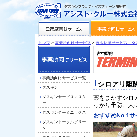
トップ
>
事業所向けサービス
>
害虫駆除サービス「ダ
事業所向けサービス一覧
シロアリ駆
ダスキン
ダスキンサービスマスタ
薬をまかずシロ
ー
っかり予防、人
ダスキンターミニックス
おすすめNo.1
ダスキントータルグリー
ン