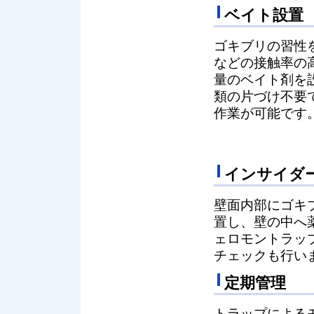
ベイト設置
ゴキブリの習性
などの接触率の
量のベイト剤を
類の片づけ不要
作業が可能です
インサイダ
壁面内部にゴキ
置し、壁の中へ
ェロモントラッ
チェックも行い
定期管理
トラップによる