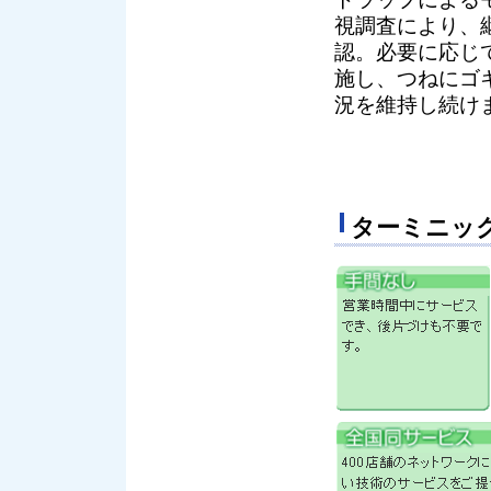
視調査により、
認。必要に応じ
施し、つねにゴ
況を維持し続け
ターミニッ