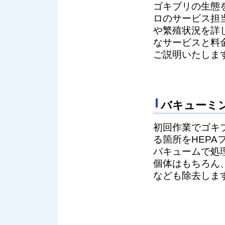
ゴキブリの生態
ロのサービス担
や繁殖状況を詳
なサービスと料
ご説明いたしま
バキューミ
初回作業でゴキ
る箇所をHEPA
バキュームで処
個体はもちろん
なども除去しま