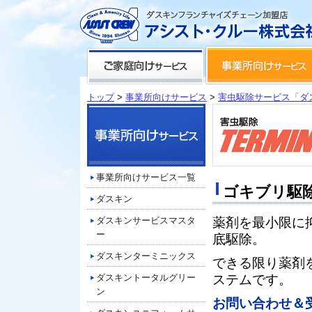
トップ
>
事業所向けサービス
>
害虫駆除サービス「ダ
事業所向けサービス一覧
ゴキブリ駆
ダスキン
ダスキンサービスマスタ
薬剤を最小限に
ー
底駆除。
ダスキンターミニックス
できる限り薬剤
ダスキントータルグリー
ステムです。
ン
お問い合わせ＆受