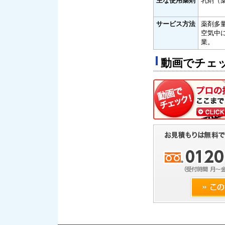
主な使用薬剤
乳剤（
サービス方法
薬剤多
空気中
業。
動画でチェ