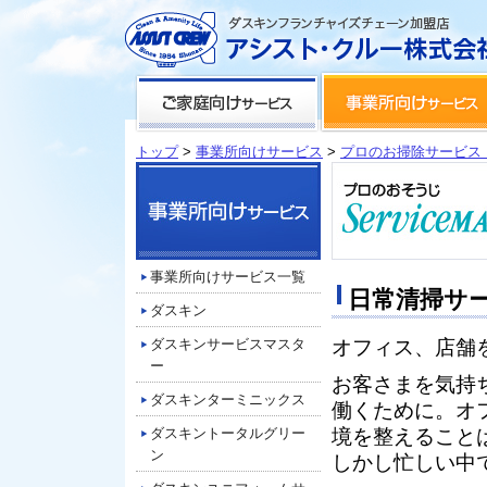
トップ
>
事業所向けサービス
>
プロのお掃除サービス
事業所向けサービス一覧
日常清掃サ
ダスキン
ダスキンサービスマスタ
オフィス、店舗
ー
お客さまを気持
ダスキンターミニックス
働くために。オ
ダスキントータルグリー
境を整えること
ン
しかし忙しい中