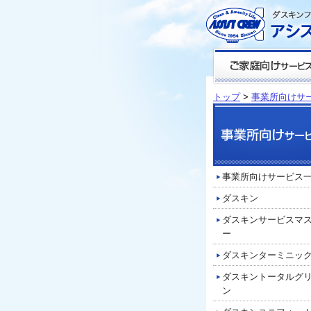
トップ
>
事業所向けサ
事業所向けサービス
ダスキン
ダスキンサービスマ
ー
ダスキンターミニッ
ダスキントータルグ
ン