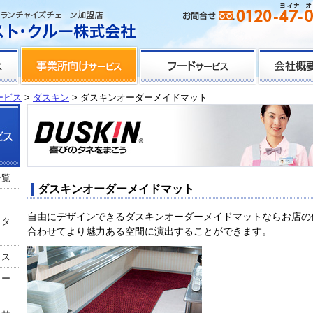
ービス
>
ダスキン
> ダスキンオーダーメイドマット
一覧
ダスキンオーダーメイドマット
自由にデザインできるダスキンオーダーメイドマットならお店の
スタ
合わせてより魅力ある空間に演出することができます。
クス
リー