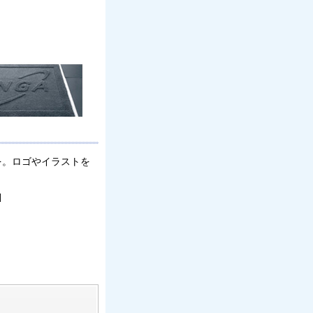
を。ロゴやイラストを
|