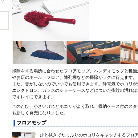
ムサ
掃除をする場所に合わせたフロアモップ、ハンディモップと種類
やお店のホール、フロア、陳列棚などの掃除がラクに行えます。
また、音がしないのでいつでも使用できます。静電気でホコリが
エレクトロン、ガラスのショーケースなどについた指紋の汚れは
でキレイにできます。
このたび、小さいけれどホコリがよく取れ、収納ケース付のスタ
も新しく発売になりました。
フロアモップ
ひと拭きでたっぷりのホコリをキャッチするフロア