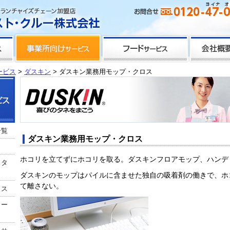
ービス
>
ダスキン
> ダスキン業務用モップ・クロス
一覧
ダスキン業務用モップ・クロス
ホコリを立てずにホコリを取る。ダスキンフロアモップ、ハンデ
スタ
ダスキンのモップはパイルに含ませた独自の吸着剤の働きで、ホ
て離さない。
クス
リー