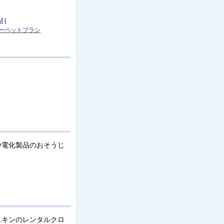
M
|
ーペットブラシ
。
や電化製品のおそうじ
スキンのレンタルクロ