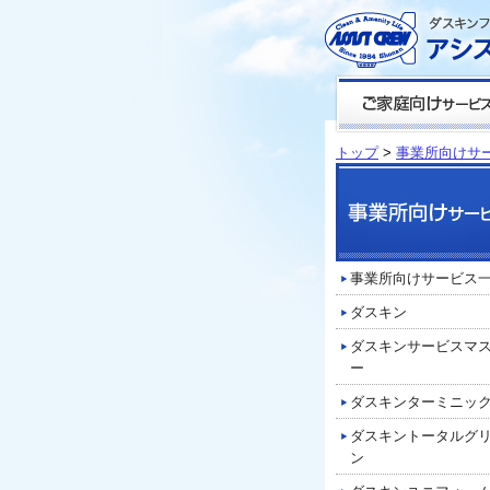
トップ
>
事業所向けサ
事業所向けサービス
ダスキン
ダスキンサービスマ
ー
ダスキンターミニッ
ダスキントータルグ
ン