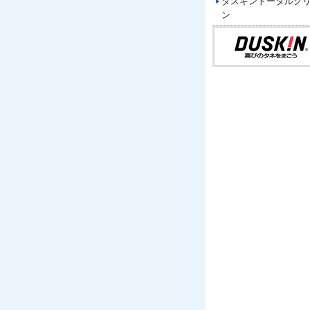
ダスキントータルグ
ン