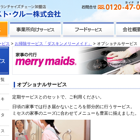
ービス
>
お掃除サービス「ダスキンメリーメイド」
> オプショナルサービス
一覧
オプショナルサービス
定期サービスとのセットで、ご利用ください。
スキ
日頃の家事では行き届かないところを部分的に行うサービス。
ミセスの家事のニーズに合わせてメニューも豊富に揃えました。
スタ
クス