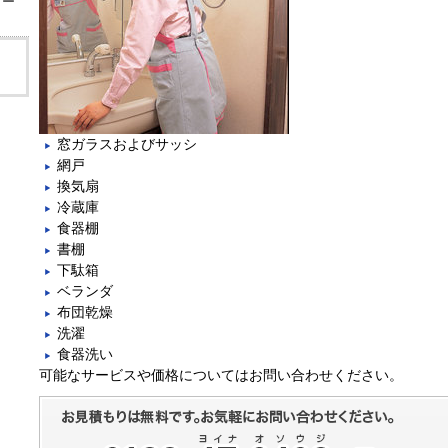
リー
窓ガラスおよびサッシ
網戸
換気扇
冷蔵庫
食器棚
書棚
下駄箱
ベランダ
布団乾燥
洗濯
食器洗い
可能なサービスや価格についてはお問い合わせください。