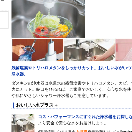
リー
残留塩素やトリハロメタンをしっかりカット。おいしい水がいつ
浄水器。
ダスキンの浄水器は水道水の残留塩素やトリハロメタン、カビ、
力にカット。蛇口をひねれば、ご家庭でおいしく、安心な水を使
や肌にやさしいシャワー浄水器もご用意しています。
おいしい水プラス＋
コストパフォーマンスにすぐれた浄水器をお探し
より安全で安心な水をお届けします。
4週間標準レンタル料金
お見積
※表示価格はレギュラーカ