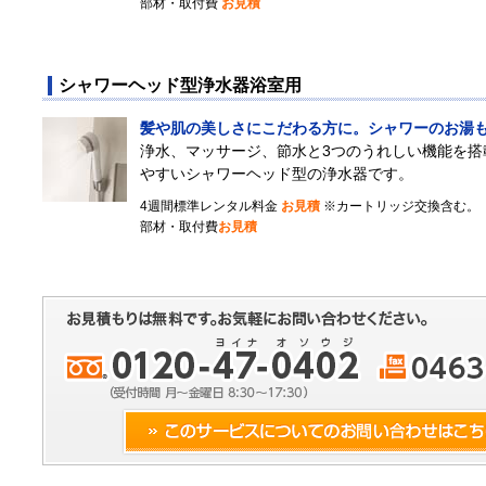
部材・取付費
お見積
シャワーヘッド型浄水器浴室用
髪や肌の美しさにこだわる方に。シャワーのお湯
浄水、マッサージ、節水と3つのうれしい機能を搭
やすいシャワーヘッド型の浄水器です。
4週間標準レンタル料金
お見積
※カートリッジ交換含む。
部材・取付費
お見積