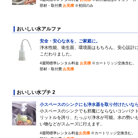
部材・取付費
お見積
※初回のみ
おいしい水アルファ
安全・安心な水を、ご家庭に。
浄水性能、衛生面、環境面はもちろん、安心設計
こだわりました。
4週間標準レンタル料金
お見積
※カートリッジ交換含む。
部材・取付費
お見積
おいしい水プチ 2
小スペースのシンクにも浄水器を取り付けたいな
小スペースのシンクでも邪魔にならないコンパクト
リットルを誇り、たっぷり浄水が可能。水の勢い
い物などがスムーズに行えます。
4週間標準レンタル料金
お見積
※カートリッジ交換含む。