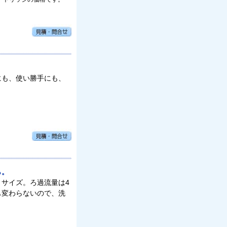
にも、使い勝手にも、
ら。
サイズ。ろ過流量は4
も変わらないので、洗