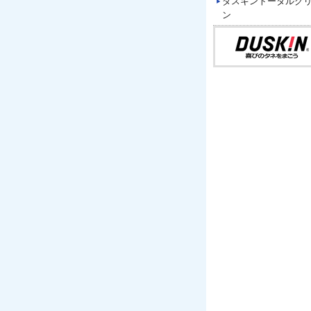
ダスキントータルグ
ン