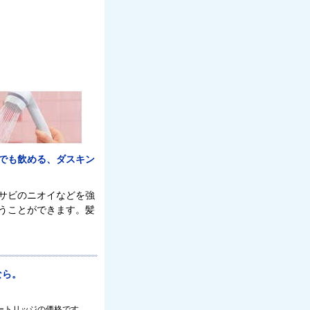
でも飲める、ダスキン
サビのニオイなどを強
うことができます。髪
なら。
ートリッジの価格です。