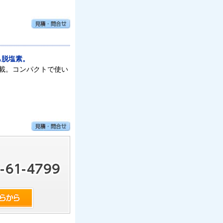
も脱塩素。
載。コンパクトで使い