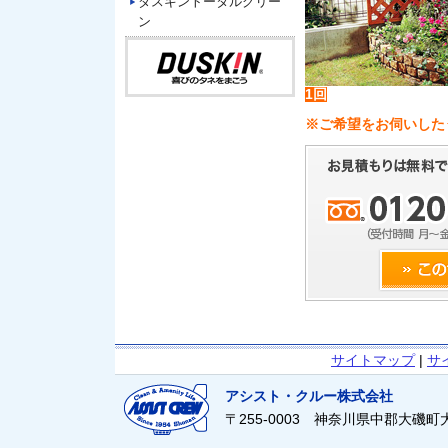
ダスキントータルグリー
ン
1回
※ご希望をお伺いした
サイトマップ
|
サ
アシスト・クルー株式会社
〒255-0003 神奈川県中郡大磯町大磯21