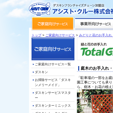
トップ
>
ご家庭向けサービス
>
みどりと花のお手入れ
ご家庭向けサービス一覧
庭木のお手入れ・
ダスキン
「駐車場の一部をお庭
お掃除サービス「ダスキ
園工事についても承り
ンメリーメイド」
ら、樹木・お花の植え
ダスキンサービスマスタ
ー
ダスキンターミニックス