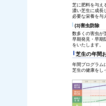
芝に肥料を与え
濃い芝生に成長
必要な栄養を与
(3)害虫防除
数多くの害虫が
早期発見・早期
をいたします。
芝生の年間
年間プログラム
芝生の健康をし