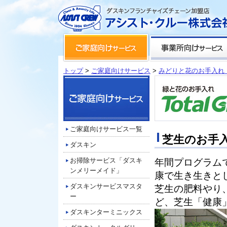
トップ
>
ご家庭向けサービス
>
みどりと花のお手入れ
ご家庭向けサービス一覧
芝生のお手
ダスキン
お掃除サービス「ダスキ
年間プログラム
ンメリーメイド」
康で生き生きと
ダスキンサービスマスタ
芝生の肥料やり
ー
ど、芝生「健康
ダスキンターミニックス