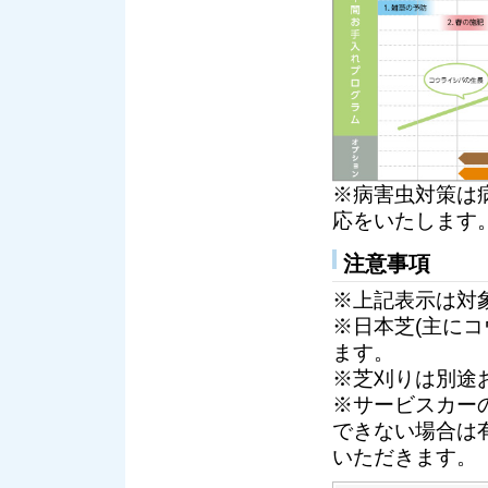
※病害虫対策は
応をいたします
注意事項
※上記表示は対
※日本芝(主に
ます。
※芝刈りは別途
※サービスカー
できない場合は
いただきます。