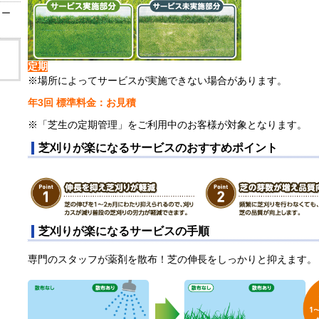
リー
定期
※場所によってサービスが実施できない場合があります。
年3回 標準料金：お見積
※「芝生の定期管理」をご利用中のお客様が対象となります。
芝刈りが楽になるサービスのおすすめポイント
芝刈りが楽になるサービスの手順
専門のスタッフが薬剤を散布！芝の伸長をしっかりと抑えます。