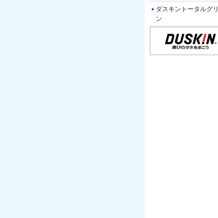
ダスキントータルグ
ン