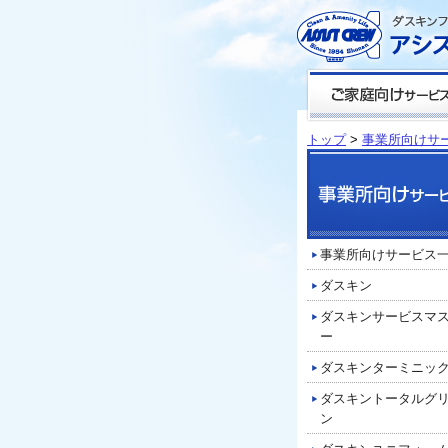
トップ
>
事業所向けサ
事業所向けサービス
ダスキン
ダスキンサービスマ
ー
ダスキンターミニッ
ダスキントータルグ
ン