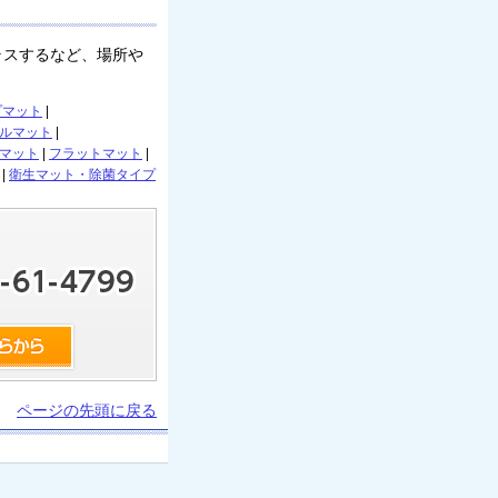
ラスするなど、場所や
プマット
|
ルマット
|
マット
|
フラットマット
|
|
衛生マット・除菌タイプ
ページの先頭に戻る