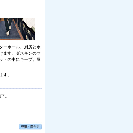
ターホール、厨房とホ
けます。ダスキンのマ
ットの中にキープ。屋
ます。
完了。