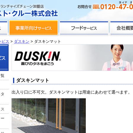
ービス
>
ダスキン
> ダスキンマット
一覧
ダスキンマット
出入り口に不可欠。ダスキンマットは用途にあわせて選べます。
スタ
クス
リー