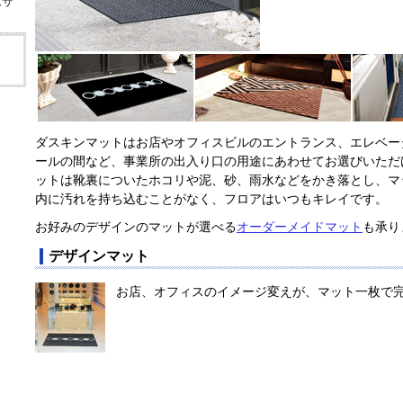
ムサ
ダスキンマットはお店やオフィスビルのエントランス、エレベー
ールの間など、事業所の出入り口の用途にあわせてお選びいただ
ットは靴裏についたホコリや泥、砂、雨水などをかき落とし、マ
内に汚れを持ち込むことがなく、フロアはいつもキレイです。
お好みのデザインのマットが選べる
オーダーメイドマット
も承り
デザインマット
お店、オフィスのイメージ変えが、マット一枚で